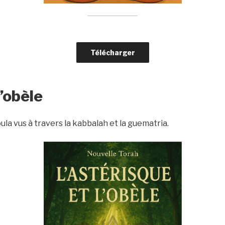
Télécharger
l’obèle
oula vus à travers la kabbalah et la guematria.