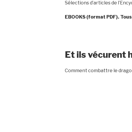
Sélections d’articles de l’Enc
EBOOKS (format PDF). Tous 
Et ils vécurent 
Comment combattre le dragon, 