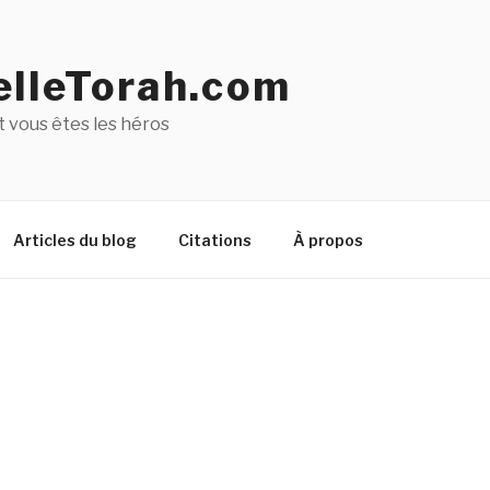
lleTorah.com
 vous êtes les héros
Articles du blog
Citations
À propos