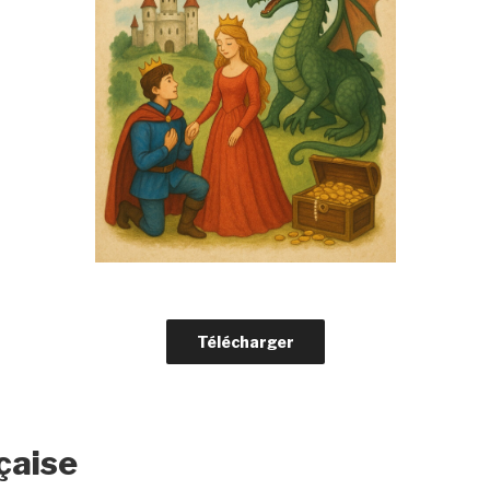
Télécharger
çaise