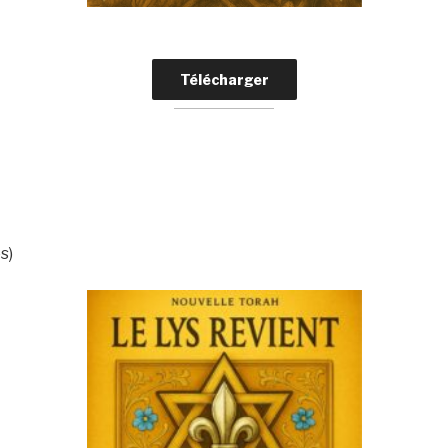
Télécharger
s)