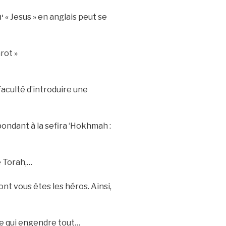
 faculté d’introduire une
spondant à la sefira ‘Hokhmah :
e Torah,…
nt vous êtes les héros. Ainsi,
ipe qui engendre tout…