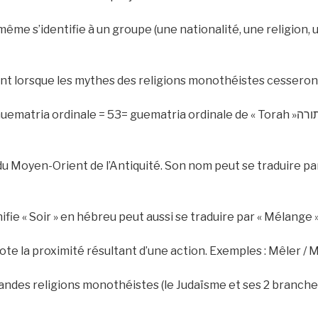
-même s’identifie à un groupe (une nationalité, une religion,
ent lorsque les mythes des religions monothéistes cesseront 
 du Moyen-Orient de l’Antiquité. Son nom peut se traduire par 
ifie « Soir » en hébreu peut aussi se traduire par « Mélange »,
note la proximité résultant d’une action. Exemples : Mêler / 
andes religions monothéistes (le Judaïsme et ses 2 branches