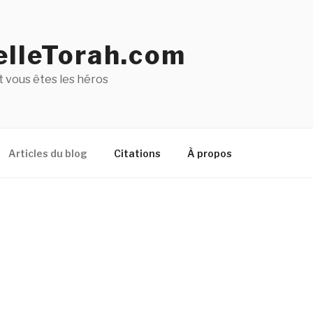
lleTorah.com
 vous êtes les héros
Articles du blog
Citations
À propos