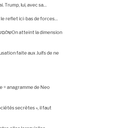
. Trump, lui, avec sa…
le reflet ici-bas de forces…
sation faite aux Juifs de ne
One = anagramme de Neo
iétés secrètes », il faut