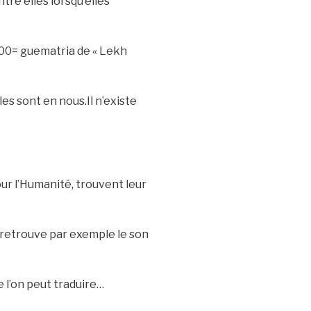
tre elles lorsqu’elles
les sont en nous.Il n’existe
our l’Humanité, trouvent leur
ue l’on peut traduire…