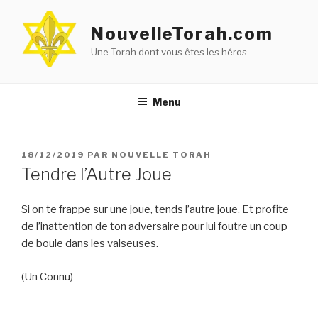
Aller
au
NouvelleTorah.com
contenu
Une Torah dont vous êtes les héros
principal
Menu
PUBLIÉ
18/12/2019
PAR
NOUVELLE TORAH
LE
Tendre l’Autre Joue
Si on te frappe sur une joue, tends l’autre joue. Et profite
de l’inattention de ton adversaire pour lui foutre un coup
de boule dans les valseuses.
(Un Connu)