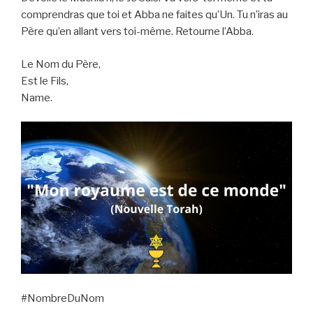
comprendras que toi et Abba ne faites qu’Un. Tu n’iras au
Père qu’en allant vers toi-même. Retourne l’Abba.
Le Nom du Père,
Est le Fils,
Name.
#NombreDuNom