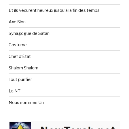
Et ils vécurent heureux jusqu’à la fin des temps
Axe Sion
Synagogue de Satan
Costume
Chef d’État
Shalom Shalem
Tout purifier
La NT
Nous sommes Un